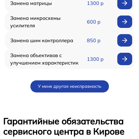
Замена матрицы
1300 р
Замена микросхемы
600 р
усилителя
Замена шим контроллера
850 р
Замена объективов с
1300 р
улучшением характеристик
У меня другая неисправность
Гарантийные обязательства
сервисного центра в Кирове