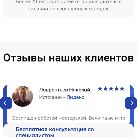
Более 20 тыс. запчастей от производителя в
наличии на собственных складах.
Отзывы наших клиентов
Лаврентьев Николай
Нужна консультация?
Источник –
Яндекс
Закажите бесплатную консультацию
Восхищен работой мастерской. Вежливые и профес
Бесплатная консультация со
специалистом